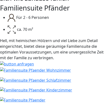
Familiensuite Pfänder
Für 2 - 6 Personen
ca. 70 m²
Hell, mit heimischen Hölzern und viel Liebe zum Detail
eingerichtet, bietet diese geräumige Familiensuite die
optimalen Voraussetzungen, um eine unvergessliche Zeit
mit der Familie zu verbringen.