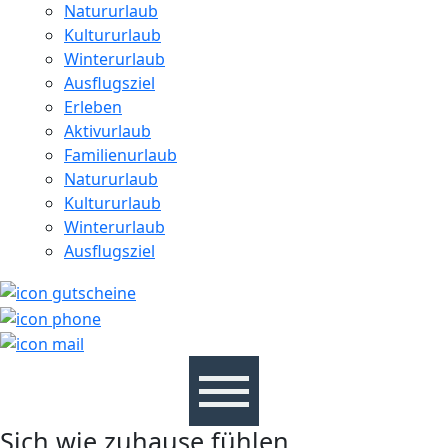
Natururlaub
Kultururlaub
Winterurlaub
Ausflugsziel
Erleben
Aktivurlaub
Familienurlaub
Natururlaub
Kultururlaub
Winterurlaub
Ausflugsziel
Sich wie zuhause fühlen