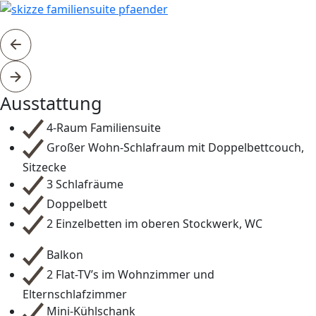
Aus­stattung
4-Raum Familiensuite
Großer Wohn-Schlafraum mit Doppelbettcouch,
Sitzecke
3 Schlafräume
Doppelbett
2 Einzelbetten im oberen Stockwerk, WC
Balkon
2 Flat-TV’s im Wohnzimmer und
Elternschlafzimmer
Mini-Kühlschank