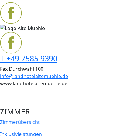
T +49 7585 9390
Fax Durchwahl 100
info@landhotelaltemuehle.de
www.landhotelaltemuehle.de
ZIMMER
Zimmer­übersicht
Inklusiv­leistungen