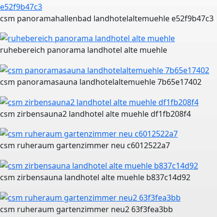
csm panoramahallenbad landhotelaltemuehle e52f9b47c3
ruhebereich panorama landhotel alte muehle
csm panoramasauna landhotelaltemuehle 7b65e17402
csm zirbensauna2 landhotel alte muehle df1fb208f4
csm ruheraum gartenzimmer neu c6012522a7
csm zirbensauna landhotel alte muehle b837c14d92
csm ruheraum gartenzimmer neu2 63f3fea3bb