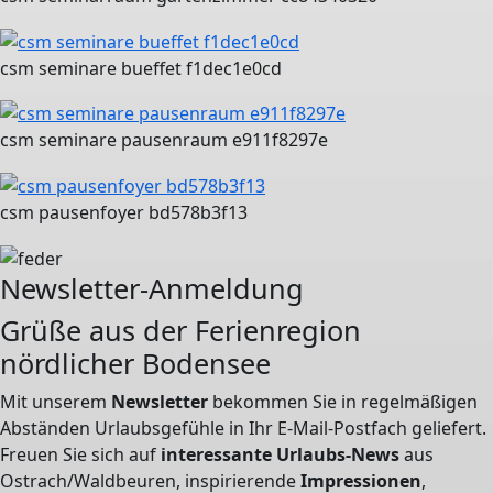
csm seminare bueffet f1dec1e0cd
csm seminare pausenraum e911f8297e
csm pausenfoyer bd578b3f13
Newsletter-Anmeldung
Grüße aus der Ferienregion
nördlicher Bodensee
Mit unserem
Newsletter
bekommen Sie in regelmäßigen
Abständen Urlaubsgefühle in Ihr E-Mail-Postfach geliefert.
Freuen Sie sich auf
interessante Urlaubs-News
aus
Ostrach/Waldbeuren, inspirierende
Impressionen
,