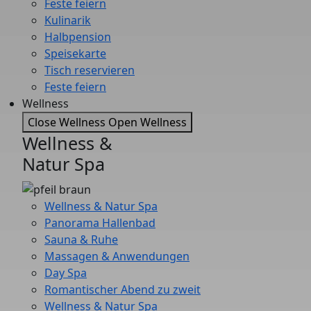
Feste feiern
Kulinarik
Halbpension
Speisekarte
Tisch reservieren
Feste feiern
Wellness
Close Wellness
Open Wellness
Wellness &
Natur Spa
Wellness & Natur Spa
Panorama Hallenbad
Sauna & Ruhe
Massagen & Anwendungen
Day Spa
Romantischer Abend zu zweit
Wellness & Natur Spa