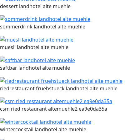
dessert landhotel alte muehle
sommerdrink landhotel alte muehle
muesli landhotel alte muehle
saftbar landhotel alte muehle
riedrestaurant fruehstueck landhotel alte muehle
csm ried restaurant altemuehle2 ea9e0da35a
wintercocktail landhotel alte muehle