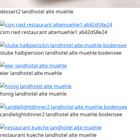
dessert2 landhotel alte muehle
csm ried restaurant altemuehle1 a642d58e24
stube halbpension landhotel alte muehle bodensee
eier landhotel alte muehle
honig landhotel alte muehle
candlelightdinner2 landhotel alte muehle bodensee
restaurant kueche landhotel alte muehle