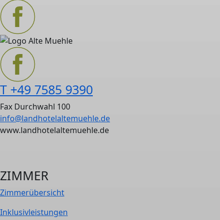
T +49 7585 9390
Fax Durchwahl 100
info@landhotelaltemuehle.de
www.landhotelaltemuehle.de
ZIMMER
Zimmer­übersicht
Inklusiv­leistungen