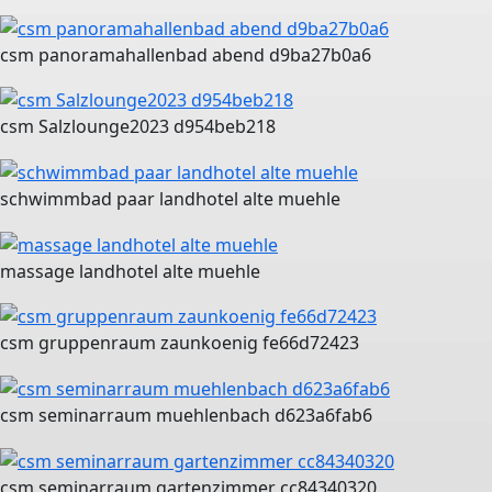
csm panoramahallenbad abend d9ba27b0a6
csm Salzlounge2023 d954beb218
schwimmbad paar landhotel alte muehle
massage landhotel alte muehle
csm gruppenraum zaunkoenig fe66d72423
csm seminarraum muehlenbach d623a6fab6
csm seminarraum gartenzimmer cc84340320