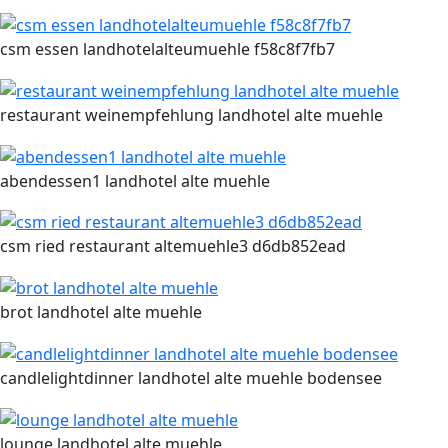
csm essen landhotelalteumuehle f58c8f7fb7
restaurant weinempfehlung landhotel alte muehle
abendessen1 landhotel alte muehle
csm ried restaurant altemuehle3 d6db852ead
brot landhotel alte muehle
candlelightdinner landhotel alte muehle bodensee
lounge landhotel alte muehle