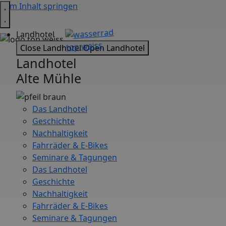
Zum Inhalt springen
Landhotel
Close Landhotel
Open Landhotel
Landhotel
Alte Mühle
Das Landhotel
Geschichte
Nachhaltigkeit
Fahrräder & E-Bikes
Seminare & Tagungen
Das Landhotel
Geschichte
Nachhaltigkeit
Fahrräder & E-Bikes
Seminare & Tagungen