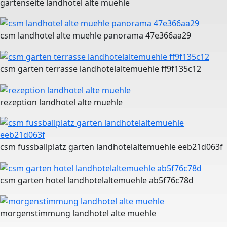
gartenseite landhotel alte muehle
csm landhotel alte muehle panorama 47e366aa29
csm garten terrasse landhotelaltemuehle ff9f135c12
rezeption landhotel alte muehle
csm fussballplatz garten landhotelaltemuehle eeb21d063f
csm garten hotel landhotelaltemuehle ab5f76c78d
morgenstimmung landhotel alte muehle