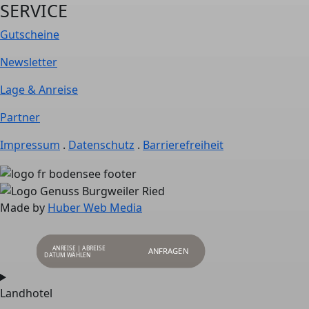
SERVICE
Gutscheine
Newsletter
Lage & Anreise
Partner
Impressum
.
Datenschutz
.
Barrierefreiheit
Made by
Huber Web Media
ANREISE | ABREISE
ANFRAGEN
Landhotel