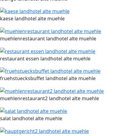
kaese landhotel alte muehle
muehlenrestaurant landhotel alte muehle
restaurant essen landhotel alte muehle
fruehstuecksbuffet landhotel alte muehle
muehlenrestaurant2 landhotel alte muehle
salat landhotel alte muehle