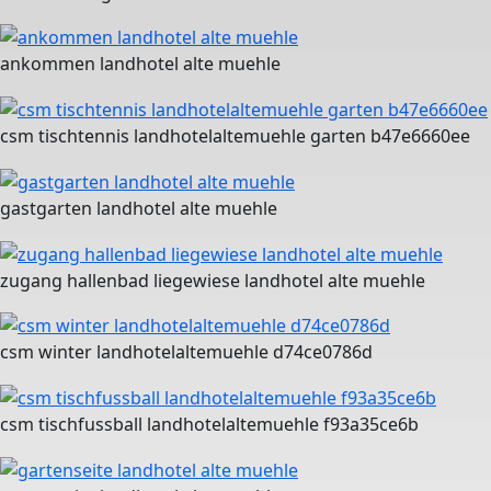
ankommen landhotel alte muehle
csm tischtennis landhotelaltemuehle garten b47e6660ee
gastgarten landhotel alte muehle
zugang hallenbad liegewiese landhotel alte muehle
csm winter landhotelaltemuehle d74ce0786d
csm tischfussball landhotelaltemuehle f93a35ce6b