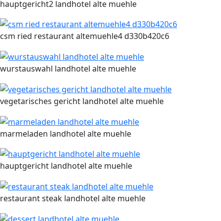
hauptgericht2 landhotel alte muehle
csm ried restaurant altemuehle4 d330b420c6
wurstauswahl landhotel alte muehle
vegetarisches gericht landhotel alte muehle
marmeladen landhotel alte muehle
hauptgericht landhotel alte muehle
restaurant steak landhotel alte muehle