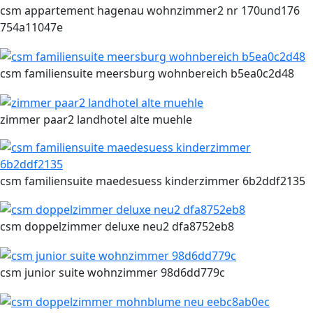
csm appartement hagenau wohnzimmer2 nr 170und176
754a11047e
csm familiensuite meersburg wohnbereich b5ea0c2d48
zimmer paar2 landhotel alte muehle
csm familiensuite maedesuess kinderzimmer 6b2ddf2135
csm doppelzimmer deluxe neu2 dfa8752eb8
csm junior suite wohnzimmer 98d6dd779c