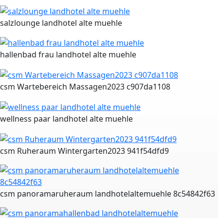
salzlounge landhotel alte muehle
hallenbad frau landhotel alte muehle
csm Wartebereich Massagen2023 c907da1108
wellness paar landhotel alte muehle
csm Ruheraum Wintergarten2023 941f54dfd9
csm panoramaruheraum landhotelaltemuehle 8c54842f63