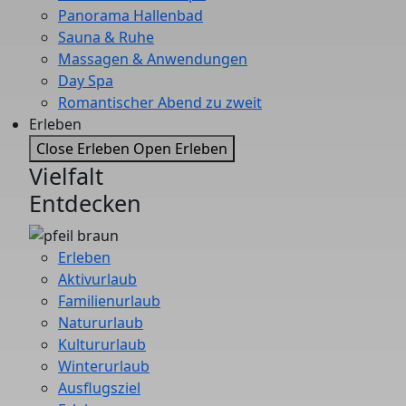
Panorama Hallenbad
Sauna & Ruhe
Massagen & Anwendungen
Day Spa
Romantischer Abend zu zweit
Erleben
Close Erleben
Open Erleben
Vielfalt
Entdecken
Erleben
Aktivurlaub
Familienurlaub
Natururlaub
Kultururlaub
Winterurlaub
Ausflugsziel