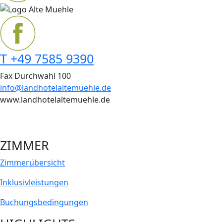
T +49 7585 9390
Fax Durchwahl 100
info@landhotelaltemuehle.de
www.landhotelaltemuehle.de
ZIMMER
Zimmer­übersicht
Inklusiv­leistungen
Buchungs­bedingungen