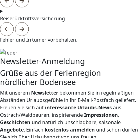
Reiserücktrittsversicherung
Fehler und Irrtümer vorbehalten.
Newsletter-Anmeldung
Grüße aus der Ferienregion
nördlicher Bodensee
Mit unserem
Newsletter
bekommen Sie in regelmäßigen
Abständen Urlaubsgefühle in Ihr E-Mail-Postfach geliefert.
Freuen Sie sich auf
interessante Urlaubs-News
aus
Ostrach/Waldbeuren, inspirierende
Impressionen
,
Geschichten
und natürlich unschlagbare, saisonale
Angebote
. Einfach
kostenlos anmelden
und schon dürfen
Sie sich über Urlaubspost von uns freuen!