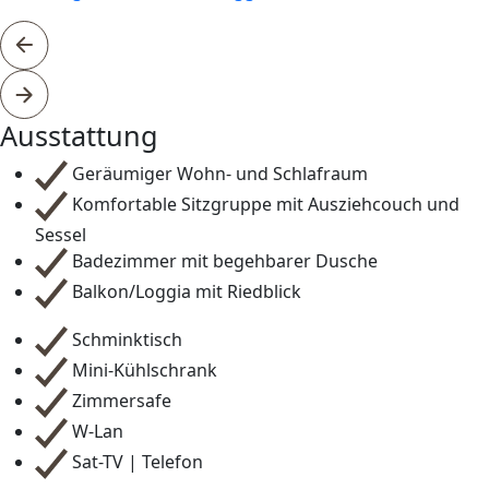
Aus­stattung
Geräumiger Wohn- und Schlafraum
Komfortable Sitzgruppe mit Ausziehcouch und
Sessel
Badezimmer mit begehbarer Dusche
Balkon/Loggia mit Riedblick
Schminktisch
Mini-Kühlschrank
Zimmersafe
W-Lan
Sat-TV | Telefon