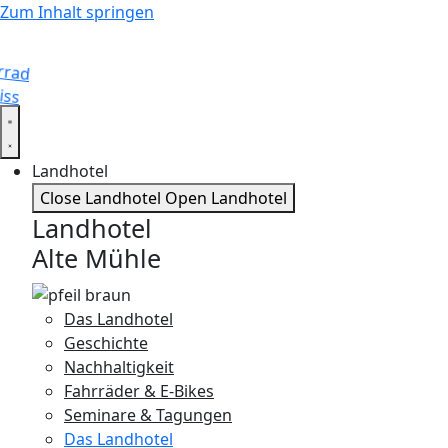
Zum Inhalt springen
Landhotel
Close Landhotel
Open Landhotel
Landhotel
Alte Mühle
Das Landhotel
Geschichte
Nachhaltigkeit
Fahrräder & E-Bikes
Seminare & Tagungen
Das Landhotel