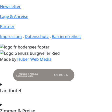
Newsletter
Lage & Anreise
Partner
Impressum
.
Datenschutz
.
Barrierefreiheit
Made by
Huber Web Media
ANREISE | ABREISE
ANFRAGEN
Landhotel
Zimmer & Preise