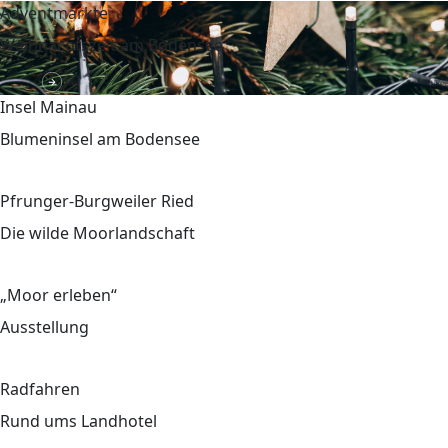
Adventmärkte
Weihnachtszeit am Bodensee
Insel Mainau
Blumeninsel am Bodensee
Pfrunger-Burgweiler Ried
Die wilde Moorlandschaft
„Moor erleben“
Ausstellung
Radfahren
Rund ums Landhotel