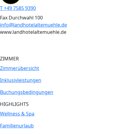
T +49 7585 9390
Fax Durchwahl 100
info@landhotelaltemuehle.de
www.landhotelaltemuehle.de
ZIMMER
Zimmer­übersicht
Inklusiv­leistungen
Buchungs­bedingungen
HIGHLIGHTS
Wellness & Spa
Familienurlaub